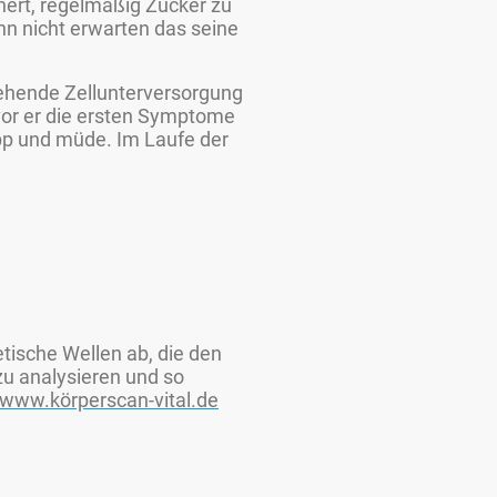
chert, regelmäßig Zucker zu
ann nicht erwarten das seine
tehende Zellunterversorgung
vor er die ersten Symptome
app und müde. Im Laufe der
tische Wellen ab, die den
zu analysieren und so
www.körperscan-vital.de