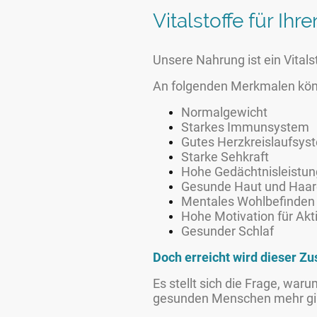
Vitalstoffe für Ihr
Unsere Nahrung ist ein Vitals
An folgenden Merkmalen könn
Normalgewicht
Starkes Immunsystem
Gutes Herzkreislaufsys
Starke Sehkraft
Hohe Gedächtnisleistung
Gesunde Haut und Haar
Mentales Wohlbefinden
Hohe Motivation für Akti
Gesunder Schlaf
Doch erreicht wird dieser Zu
Es stellt sich die Frage, wa
gesunden Menschen mehr gi