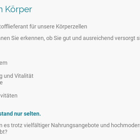
en Körper
tofflieferant für unsere Körperzellen
en Sie erkennen, ob Sie gut und ausreichend versorgt s
tem
 und Vitalität
e
vitäten
stand nur selten.
rum es trotz vielfältiger Nahrungsangebote und hochmoder
bt?