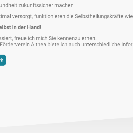
ndheit zukunftssicher machen
imal versorgt, funktionieren die Selbstheilungskräfte wie
elbst in der Hand!
siert, freue ich mich Sie kennenzulernen.
rderverein Althea biete ich auch unterschiedliche Info
rk