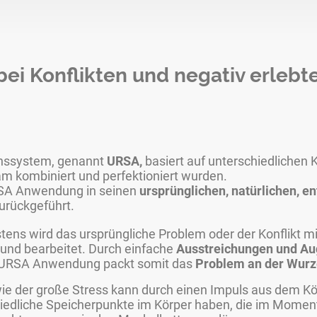
ei Konflikten und negativ erlebt
onssystem, genannt
URSA,
basiert auf unterschiedlichen 
am kombiniert und perfektioniert wurden.
RSA Anwendung in seinen
ursprünglichen, natürlichen, e
urückgeführt.
ens wird das ursprüngliche Problem oder der Konflikt mit
und bearbeitet. Durch einfache
Ausstreichungen und A
ie URSA Anwendung packt somit das
Problem an der Wurz
 sowie der große Stress kann durch einen Impuls aus de
edliche Speicherpunkte im Körper haben, die im Moment e