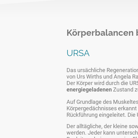
Körperbalancen b
URSA
Das ursächliche Regenerati
von Urs Wirths und Angela R
Der Körper wird durch die U
energiegeladenen
Zustand z
Auf Grundlage des Muskeltest
Körpergedächnisses erkannt 
Rückführung eingeleitet. D
Der alltägliche, der kleine
werden. Jeder kann unterschi