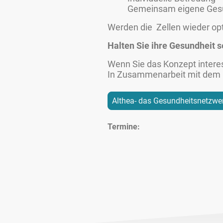
Gemeinsam eigene Gesu
Werden die
Zellen wieder opt
Halten Sie ihre Gesundheit s
Wenn Sie das Konzept interes
In Zusammenarbeit mit dem Fö
Althea- das Gesundheitsnetzwe
Termine: