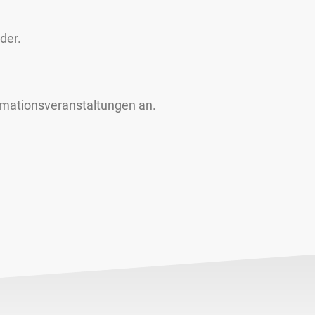
der.
rmationsveranstaltungen an.