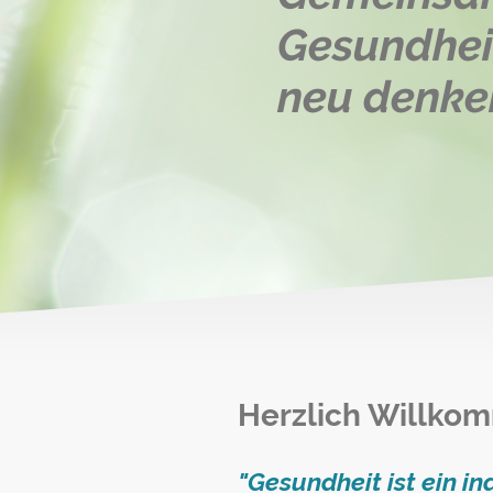
Gesundhei
neu denke
Herzlich Willko
"Gesundheit ist ein in