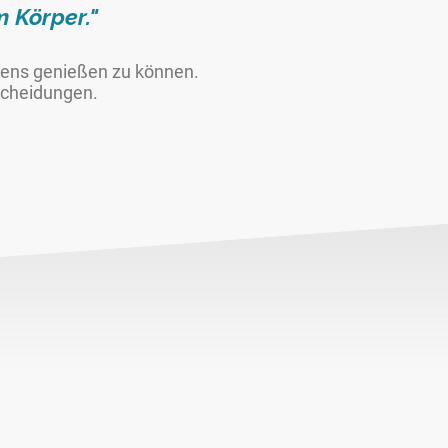
 Körper."
bens genießen zu können.
scheidungen.