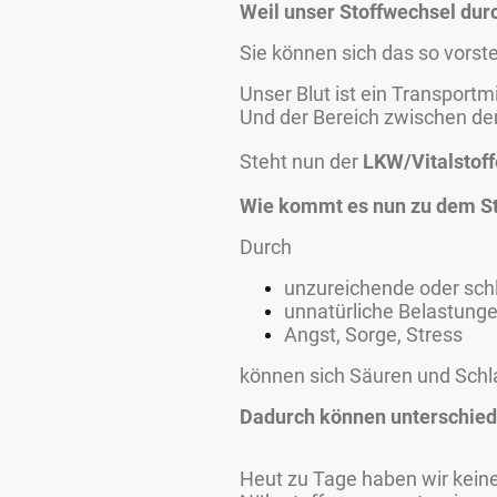
Weil unser Stoffwechsel durc
Sie können sich das so vorste
Unser Blut ist ein Transportmi
Und der Bereich zwischen den
Steht nun der
LKW/Vitalstoff
Wie kommt es nun zu dem S
Durch
unzureichende oder sch
unnatürliche Belastungen
Angst, Sorge, Stress
können sich Säuren und Schla
Dadurch können unterschied
Heut zu Tage haben wir kein