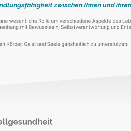
dlungsfähigkeit zwischen Ihnen und ihrem
eine wesentliche Rolle um verschiedene Aspekte des Le
enhang mit Bewusstsein, Selbstverantwortung und Ent
iten Körper, Geist und Seele ganzheitlich zu unterstützen.
ellgesundheit