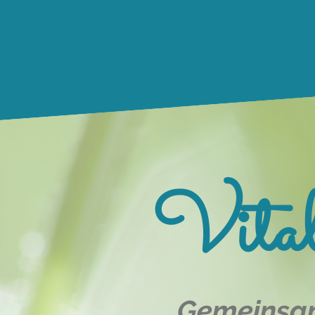
Vital
Gemeins