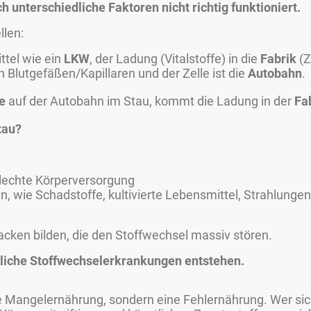
h unterschiedliche Faktoren nicht richtig funktioniert.
llen:
ttel wie ein
LKW
, der Ladung (Vitalstoffe) in die
Fabrik
(Z
 Blutgefäßen/Kapillaren und der Zelle ist die
Autobahn
.
e
auf der Autobahn im Stau, kommt die Ladung in der
Fa
tau?
lechte Körperversorgung
, wie Schadstoffe, kultivierte Lebensmittel, Strahlungen.
cken bilden, die den Stoffwechsel massiv stören.
liche Stoffwechselerkrankungen entstehen.
e Mangelernährung, sondern eine Fehlernährung. Wer si